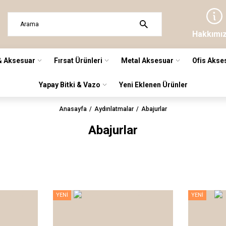
Hakkımı
& Aksesuar
Fırsat Ürünleri
Metal Aksesuar
Ofis Akse
Yapay Bitki & Vazo
Yeni Eklenen Ürünler
Anasayfa
Aydınlatmalar
Abajurlar
Abajurlar
YENİ
YENİ