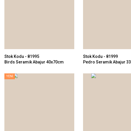
Stok Kodu - 81995
Stok Kodu - 81999
Birds Seramik Abajur 40x70cm
Pedro Seramik Abajur 3
YENİ