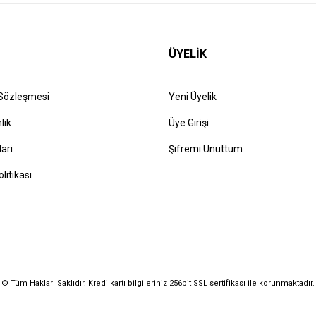
ÜYELİK
 Sözleşmesi
Yeni Üyelik
lik
Üye Girişi
lari
Şifremi Unuttum
olitikası
© Tüm Hakları Saklıdır. Kredi kartı bilgileriniz 256bit SSL sertifikası ile korunmaktadır.