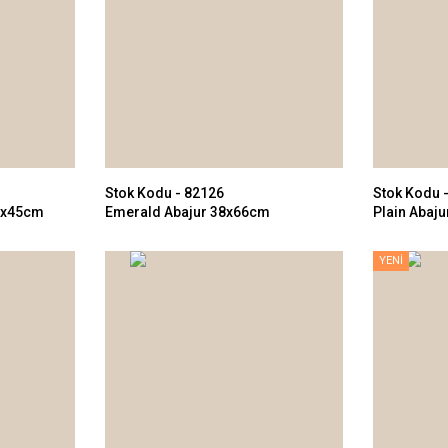
Stok Kodu - 82126
Stok Kodu 
3x45cm
Emerald Abajur 38x66cm
Plain Abaj
YENİ