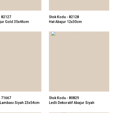
- 82127
Stok Kodu - 82128
jur Gold 35x46cm
Hat Abajur 12x30cm
- 71667
Stok Kodu - 80829
 Lambası Siyah 23x54cm
Ledli Dekoratif Abajur Siyah
20x55cm