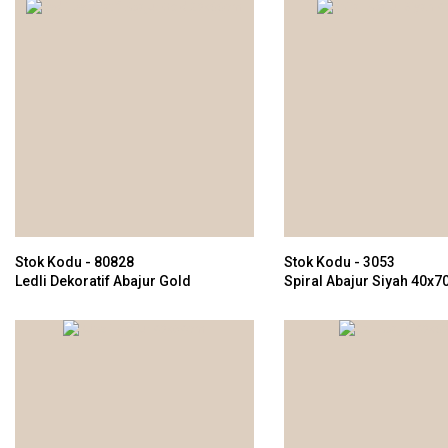
Stok Kodu - 80828
Stok Kodu - 3053
Ledli Dekoratif Abajur Gold
Spiral Abajur Siyah 40x
20x55cm