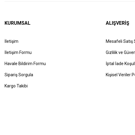
KURUMSAL
ALIŞVERİŞ
İletişim
Mesafeli Satış
İletişim Formu
Gizlilik ve Güven
Havale Bildirim Formu
İptal İade Koşul
Sipariş Sorgula
Kişisel Veriler P
Kargo Takibi