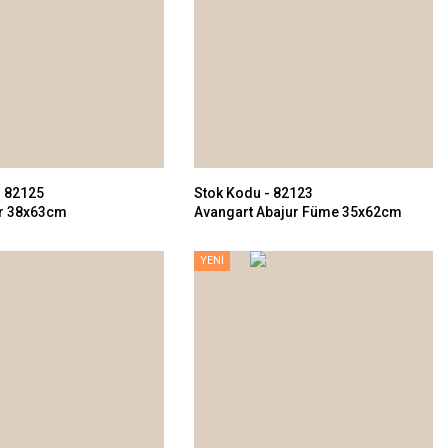
- 82125
Stok Kodu - 82123
ur 38x63cm
Avangart Abajur Füme 35x62cm
YENİ