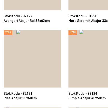
Stok Kodu - 82122
Stok Kodu - 81990
Avangart Abajur Bal 35x62cm
Nora Seramik Abajur 33
YENİ
YENİ
Stok Kodu - 82121
Stok Kodu - 82124
İdea Abajur 30x60cm
Simple Abajur 40x50cm