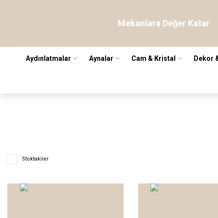
Mekanlara Değer Katar
Aydınlatmalar
Aynalar
Cam & Kristal
Dekor 
Stoktakiler