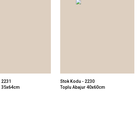
- 2231
Stok Kodu - 2230
ur 35x64cm
Toplu Abajur 40x60cm