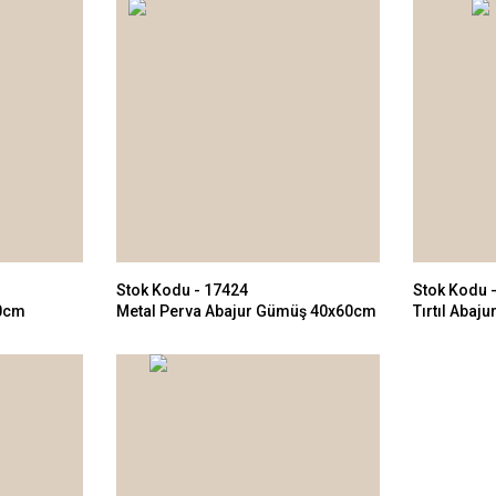
Stok Kodu - 17424
Stok Kodu 
70cm
Metal Perva Abajur Gümüş 40x60cm
Tırtıl Abaj