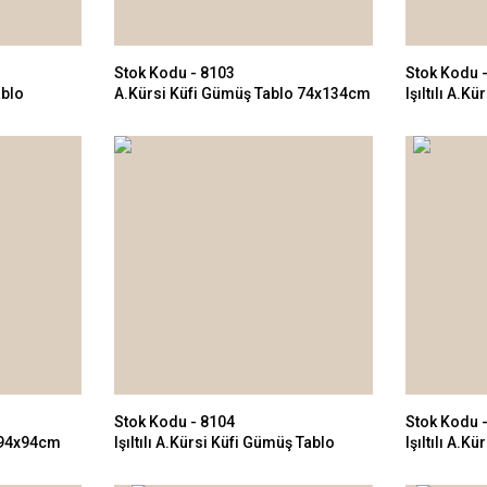
Stok Kodu - 8103
Stok Kodu 
ablo
A.Kürsi Küfi Gümüş Tablo 74x134cm
Işıltılı A.K
Stok Kodu - 8104
Stok Kodu 
o 94x94cm
Işıltılı A.Kürsi Küfi Gümüş Tablo
Işıltılı A.Kü
94x94cm
94x94cm