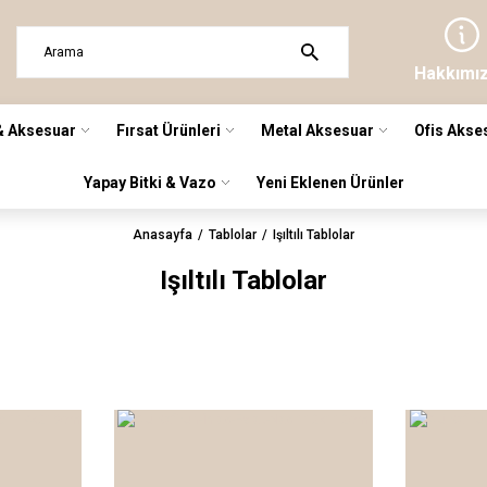
Hakkımı
& Aksesuar
Fırsat Ürünleri
Metal Aksesuar
Ofis Akse
Yapay Bitki & Vazo
Yeni Eklenen Ürünler
Anasayfa
Tablolar
Işıltılı Tablolar
Işıltılı Tablolar