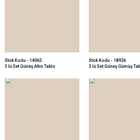
Stok Kodu - 14063
Stok Kodu - 18926
3 lü Set Güneş Altın Tablo
3 lü Set Güneş Gümüş Ta
114x210cm
114x210cm