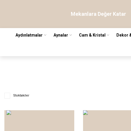
Mekanlara Değer Katar
Aydınlatmalar
Aynalar
Cam & Kristal
Dekor 
Stoktakiler