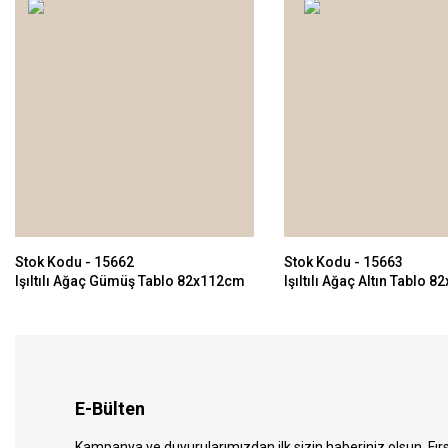
Stok Kodu - 15662
Stok Kodu - 15663
Işıltılı Ağaç Gümüş Tablo 82x112cm
Işıltılı Ağaç Altın Tablo 
E-Bülten
Kampanya ve duyurularımızdan ilk sizin haberiniz olsun. Fırs