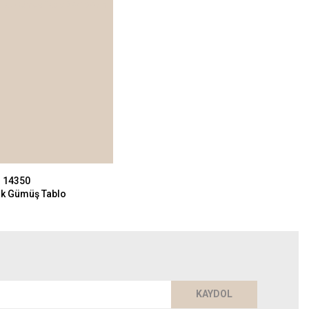
- 14350
prak Gümüş Tablo
KAYDOL