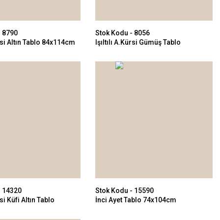
- 8790
Stok Kodu - 8056
ürsi Altın Tablo 84x114cm
Işıltılı A.Kürsi Gümüş Tablo
84x114cm
- 14320
Stok Kodu - 15590
rsi Küfi Altın Tablo
İnci Ayet Tablo 74x104cm