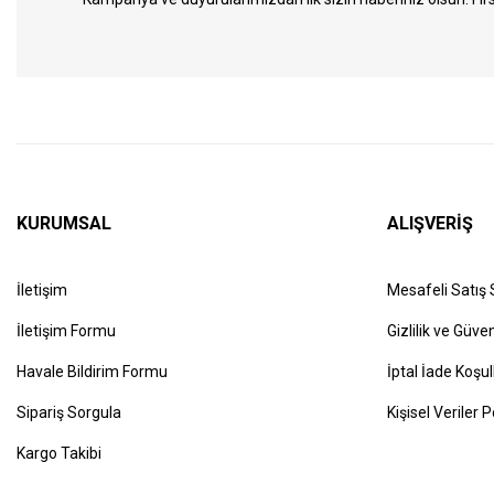
KURUMSAL
ALIŞVERİŞ
İletişim
Mesafeli Satış
İletişim Formu
Gizlilik ve Güven
Havale Bildirim Formu
İptal İade Koşul
Sipariş Sorgula
Kişisel Veriler P
Kargo Takibi