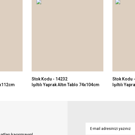
Stok Kodu - 14232
Stok Kodu 
82x112cm
Işıltılı Yaprak Altın Tablo 74x104cm
Işıltılı Ya
74x104cm
atları kaçırmayın!