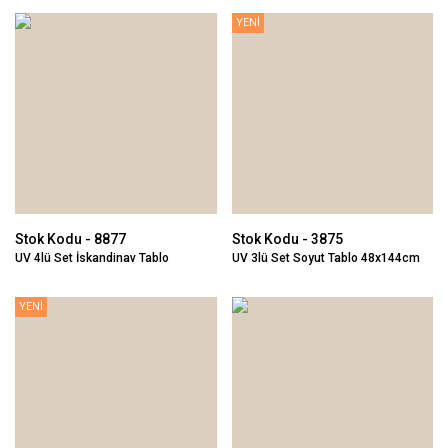
YENİ
Stok Kodu - 8877
Stok Kodu - 3875
UV 4lü Set İskandinav Tablo
UV 3lü Set Soyut Tablo 48x144cm
96x96cm
YENİ