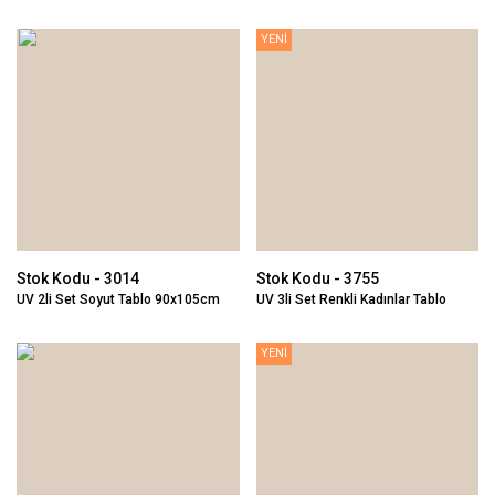
60x180cm
YENİ
Stok Kodu - 3014
Stok Kodu - 3755
UV 2li Set Soyut Tablo 90x105cm
UV 3li Set Renkli Kadınlar Tablo
80x180cm
YENİ