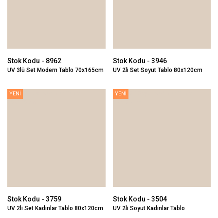
Stok Kodu - 8962
Stok Kodu - 3946
UV 3lü Set Modern Tablo 70x165cm
UV 2li Set Soyut Tablo 80x120cm
YENİ
YENİ
Stok Kodu - 3759
Stok Kodu - 3504
UV 2li Set Kadınlar Tablo 80x120cm
UV 2li Soyut Kadınlar Tablo
80x120cm