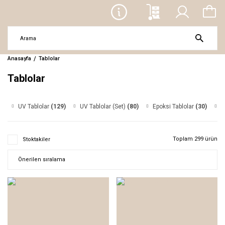
Anasayfa
Tablolar
Tablolar
UV Tablolar
(129)
UV Tablolar (Set)
(80)
Epoksi Tablolar
(30)
I
Toplam 299 ürün
Stoktakiler