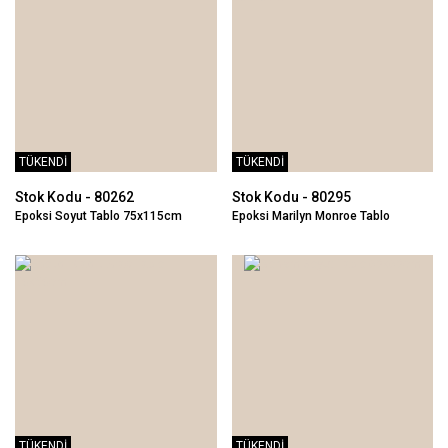
TÜKENDİ
TÜKENDİ
Stok Kodu - 80262
Stok Kodu - 80295
Epoksi Soyut Tablo 75x115cm
Epoksi Marilyn Monroe Tablo
85x85cm
TÜKENDİ
TÜKENDİ