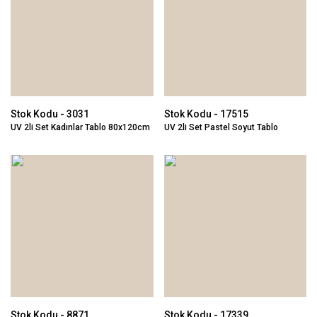
Stok Kodu - 3031
Stok Kodu - 17515
UV 2li Set Kadınlar Tablo 80x120cm
UV 2li Set Pastel Soyut Tablo
80x120cm
Stok Kodu - 8871
Stok Kodu - 17339