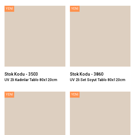
YENİ
YENİ
Stok Kodu - 3503
Stok Kodu - 3860
UV 2li Kadınlar Tablo 80x120cm
UV 2li Set Soyut Tablo 80x120cm
YENİ
YENİ