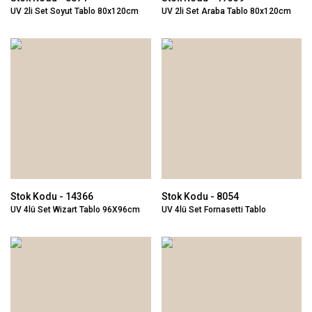
UV 2li Set Soyut Tablo 80x120cm
UV 2li Set Araba Tablo 80x120cm
Stok Kodu - 14366
Stok Kodu - 8054
UV 4lü Set Wizart Tablo 96X96cm
UV 4lü Set Fornasetti Tablo
96x96cm