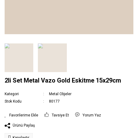
2li Set Metal Vazo Gold Eskitme 15x29cm
Kategori
Metal Objeler
Stok Kodu
80177
Tavsiye Et
Yorum Yaz
Ürünü Paylaş
Karşılaştır