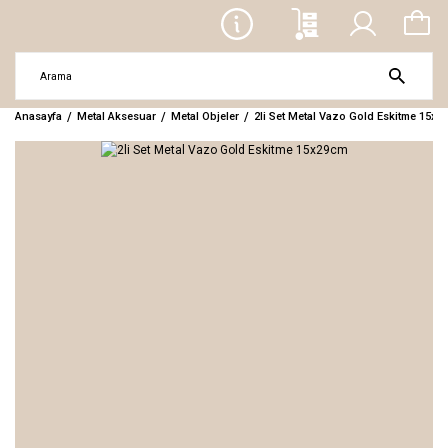
Anasayfa
Metal Aksesuar
Metal Objeler
2li Set Metal Vazo Gold Eskitme 15x2