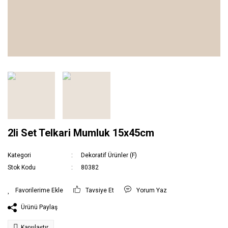
2li Set Telkari Mumluk 15x45cm
Kategori
Dekoratif Ürünler (F)
Stok Kodu
80382
Tavsiye Et
Yorum Yaz
Ürünü Paylaş
Karşılaştır