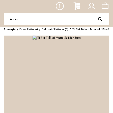
Anasayfa
Fırsat Ürünleri
Dekoratif Ürünler (F)
2li Set Telkari Mumluk 15x45cm