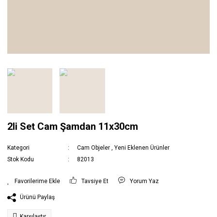
2li Set Cam Şamdan 11x30cm
Kategori
Cam Objeler
,
Yeni Eklenen Ürünler
Stok Kodu
82013
Tavsiye Et
Yorum Yaz
Ürünü Paylaş
Karşılaştır