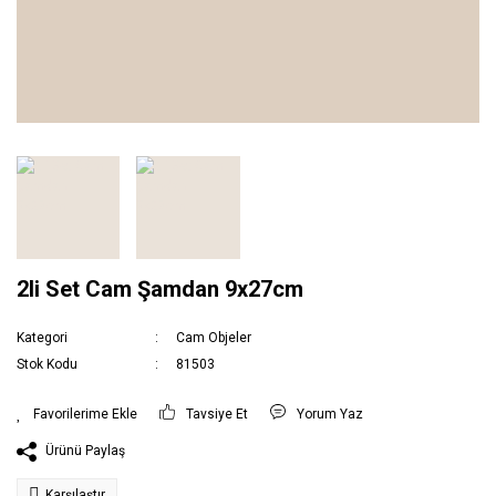
2li Set Cam Şamdan 9x27cm
Kategori
Cam Objeler
Stok Kodu
81503
Tavsiye Et
Yorum Yaz
Ürünü Paylaş
Karşılaştır