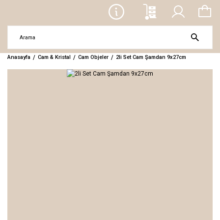
Anasayfa
Cam & Kristal
Cam Objeler
2li Set Cam Şamdan 9x27cm