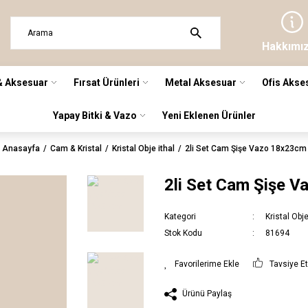
Hakkımı
& Aksesuar
Fırsat Ürünleri
Metal Aksesuar
Ofis Akse
Yapay Bitki & Vazo
Yeni Eklenen Ürünler
Anasayfa
Cam & Kristal
Kristal Obje ithal
2li Set Cam Şişe Vazo 18x23cm
2li Set Cam Şişe 
Kategori
Kristal Obje
Stok Kodu
81694
Tavsiye E
Ürünü Paylaş