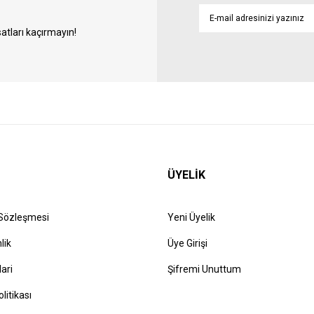
atları kaçırmayın!
ÜYELİK
 Sözleşmesi
Yeni Üyelik
lik
Üye Girişi
lari
Şifremi Unuttum
olitikası