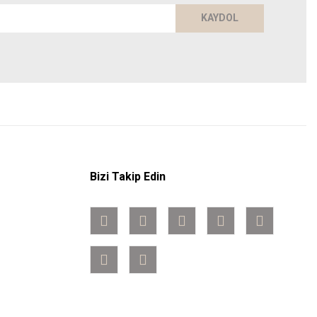
KAYDOL
Bizi Takip Edin