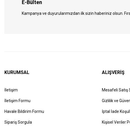
E-Bülten
Kampanya ve duyurularımızdan ilk sizin haberiniz olsun. Fırs
KURUMSAL
ALIŞVERİŞ
İletişim
Mesafeli Satış
İletişim Formu
Gizlilik ve Güven
Havale Bildirim Formu
İptal İade Koşul
Sipariş Sorgula
Kişisel Veriler P