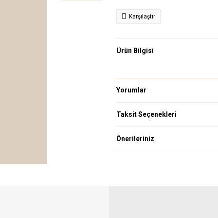
Karşılaştır
Ürün Bilgisi
Yorumlar
Taksit Seçenekleri
Önerileriniz