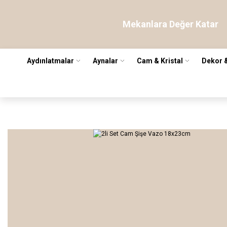
Mekanlara Değer Katar
Aydınlatmalar
Aynalar
Cam & Kristal
Dekor 