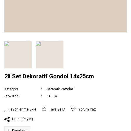
2li Set Dekoratif Gondol 14x25cm
Kategori
Seramik Vazolar
Stok Kodu
81004
Tavsiye Et
Yorum Yaz
Ürünü Paylaş
Karşılaştır