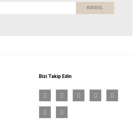
KAYDOL
Bizi Takip Edin