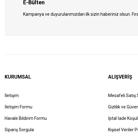
E-Bülten
Kampanya ve duyurularımızdan ilk sizin haberiniz olsun. Fırs
KURUMSAL
ALIŞVERİŞ
İletişim
Mesafeli Satış
İletişim Formu
Gizlilik ve Güven
Havale Bildirim Formu
İptal İade Koşul
Sipariş Sorgula
Kişisel Veriler P