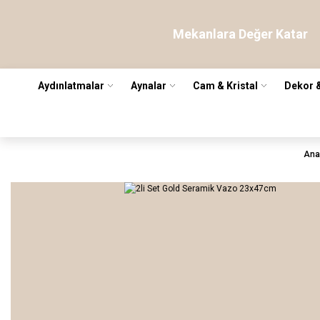
Mekanlara Değer Katar
Aydınlatmalar
Aynalar
Cam & Kristal
Dekor 
Ana