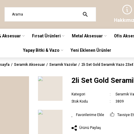
Hakkımı
& Aksesuar
Fırsat Ürünleri
Metal Aksesuar
Ofis Akse
Yapay Bitki & Vazo
Yeni Eklenen Ürünler
sayfa
Seramik Aksesuar
Seramik Vazolar
2li Set Gold Seramik Vazo 23x
2li Set Gold Sera
Kategori
Seramik Va
Stok Kodu
3809
Tavsiye E
Ürünü Paylaş