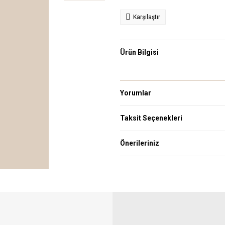
Karşılaştır
Ürün Bilgisi
Yorumlar
Taksit Seçenekleri
Önerileriniz