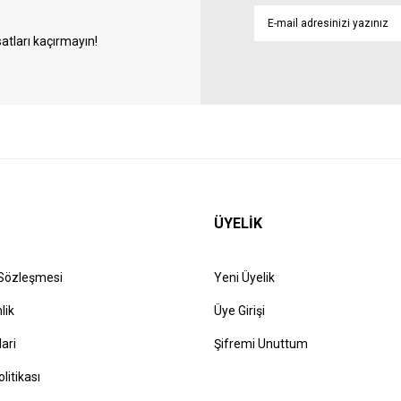
atları kaçırmayın!
ÜYELİK
 Sözleşmesi
Yeni Üyelik
lik
Üye Girişi
lari
Şifremi Unuttum
olitikası