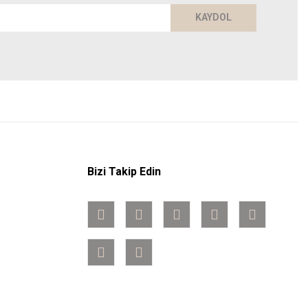
KAYDOL
Bizi Takip Edin