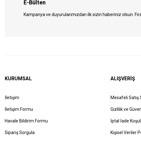
E-Bülten
Kampanya ve duyurularımızdan ilk sizin haberiniz olsun. Fırs
KURUMSAL
ALIŞVERİŞ
İletişim
Mesafeli Satış
İletişim Formu
Gizlilik ve Güven
Havale Bildirim Formu
İptal İade Koşul
Sipariş Sorgula
Kişisel Veriler P