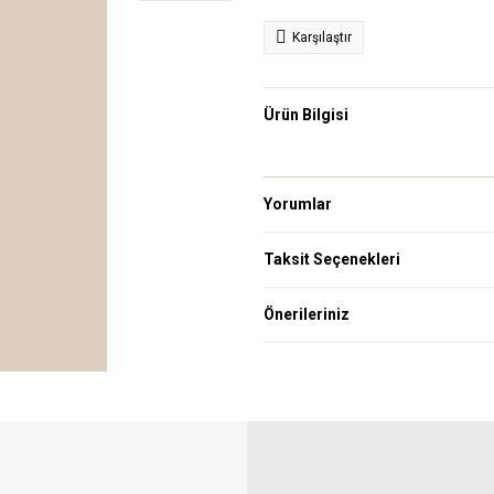
Karşılaştır
Ürün Bilgisi
Yorumlar
Taksit Seçenekleri
Önerileriniz