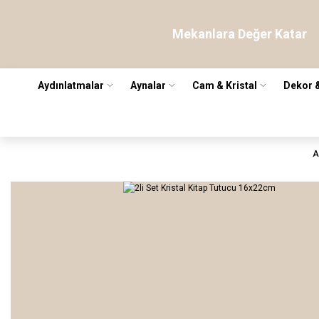
Mekanlara Değer Katar
Aydınlatmalar
Aynalar
Cam & Kristal
Dekor 
A