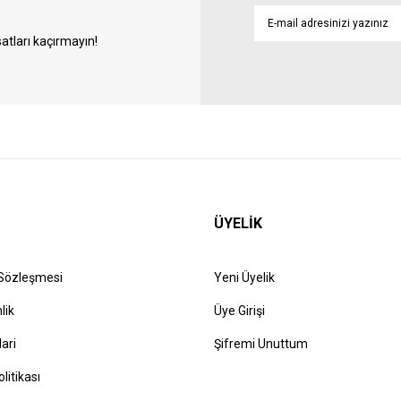
atları kaçırmayın!
ÜYELİK
 Sözleşmesi
Yeni Üyelik
lik
Üye Girişi
lari
Şifremi Unuttum
olitikası