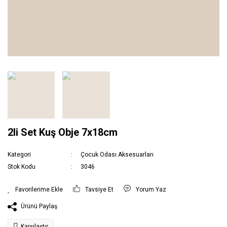
2li Set Kuş Obje 7x18cm
Kategori
Çocuk Odası Aksesuarları
Stok Kodu
3046
Tavsiye Et
Yorum Yaz
Ürünü Paylaş
Karşılaştır