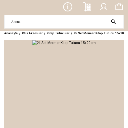
Anasayfa
Ofis Aksesuar
Kitap Tutucular
2li Set Mermer Kitap Tutucu 15x20cm