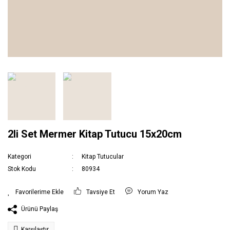
2li Set Mermer Kitap Tutucu 15x20cm
Kategori
Kitap Tutucular
Stok Kodu
80934
Tavsiye Et
Yorum Yaz
Ürünü Paylaş
Karşılaştır