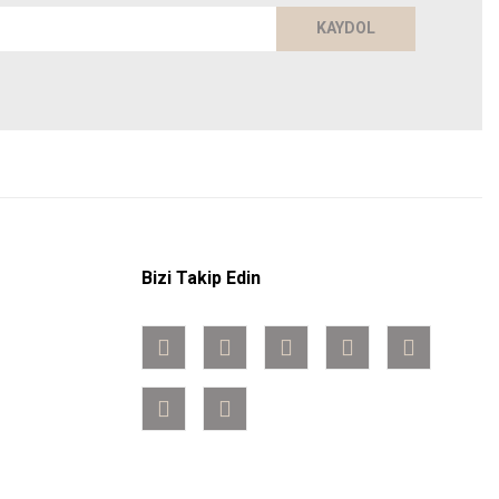
KAYDOL
Bizi Takip Edin