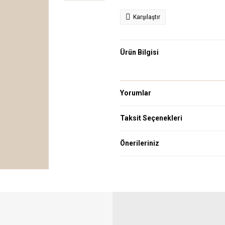
Karşılaştır
Ürün Bilgisi
Yorumlar
Taksit Seçenekleri
Önerileriniz