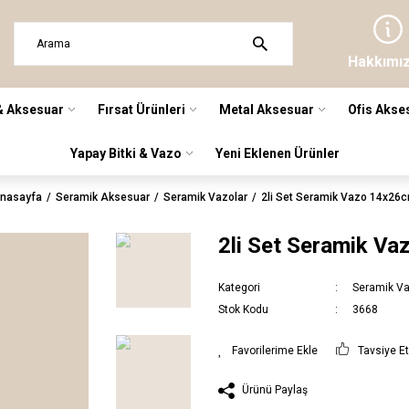
Hakkımı
& Aksesuar
Fırsat Ürünleri
Metal Aksesuar
Ofis Akse
Yapay Bitki & Vazo
Yeni Eklenen Ürünler
nasayfa
Seramik Aksesuar
Seramik Vazolar
2li Set Seramik Vazo 14x26
2li Set Seramik V
Kategori
Seramik Va
Stok Kodu
3668
Tavsiye E
Ürünü Paylaş