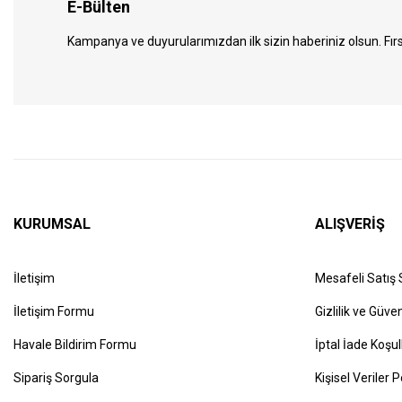
E-Bülten
Kampanya ve duyurularımızdan ilk sizin haberiniz olsun. Fırs
KURUMSAL
ALIŞVERİŞ
İletişim
Mesafeli Satış
İletişim Formu
Gizlilik ve Güven
Havale Bildirim Formu
İptal İade Koşul
Sipariş Sorgula
Kişisel Veriler P