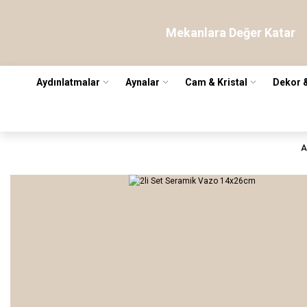
Mekanlara Değer Katar
Aydınlatmalar
Aynalar
Cam & Kristal
Dekor 
A