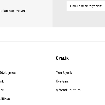
atları kaçırmayın!
ÜYELİK
 Sözleşmesi
Yeni Üyelik
lik
Üye Girişi
lari
Şifremi Unuttum
olitikası