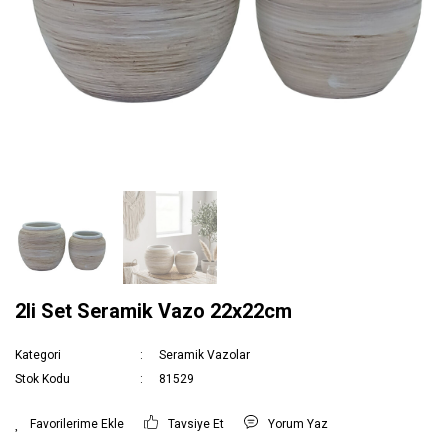
2li Set Seramik Vazo 22x22cm
Kategori
Seramik Vazolar
Stok Kodu
81529
Tavsiye Et
Yorum Yaz