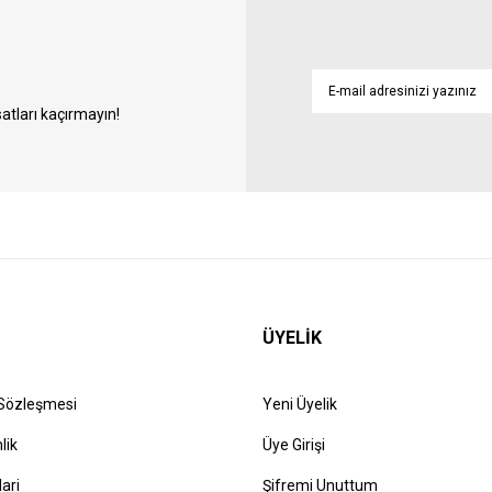
atları kaçırmayın!
ÜYELİK
 Sözleşmesi
Yeni Üyelik
lik
Üye Girişi
lari
Şifremi Unuttum