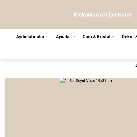
Mekanlara Değer Katar
Aydınlatmalar
Aynalar
Cam & Kristal
Dekor 