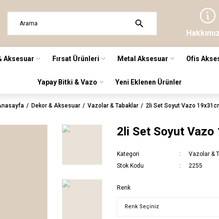
Hakkımı
& Aksesuar
Fırsat Ürünleri
Metal Aksesuar
Ofis Akse
Yapay Bitki & Vazo
Yeni Eklenen Ürünler
Anasayfa
Dekor & Aksesuar
Vazolar & Tabaklar
2li Set Soyut Vazo 19x31
2li Set Soyut Vaz
Kategori
Vazolar & 
Stok Kodu
2255
Renk