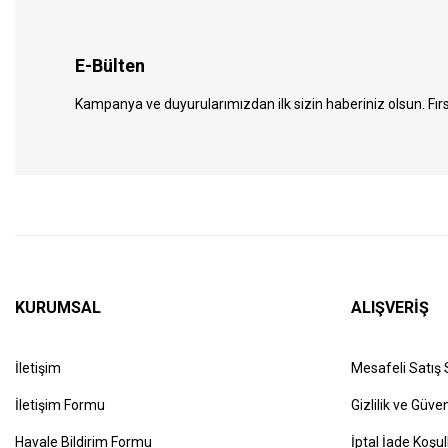
E-Bülten
Kampanya ve duyurularımızdan ilk sizin haberiniz olsun. Fırs
KURUMSAL
ALIŞVERİŞ
İletişim
Mesafeli Satış
İletişim Formu
Gizlilik ve Güven
Havale Bildirim Formu
İptal İade Koşul