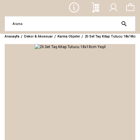
Anasayfa
Dekor & Aksesuar
Karma Objeler
2li Set Taş Kitap Tutucu 18x18cm Y