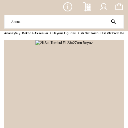
Anasayfa
Dekor & Aksesuar
Hayvan Figürleri
2li Set Tombul Fil 23x27cm Beya