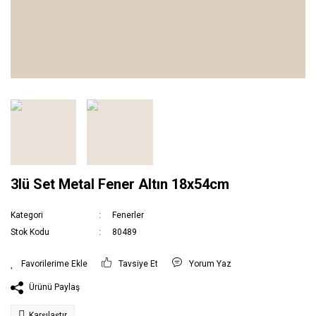
3lü Set Metal Fener Altın 18x54cm
Kategori
Fenerler
Stok Kodu
80489
Tavsiye Et
Yorum Yaz
Ürünü Paylaş
Karşılaştır