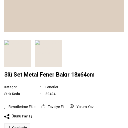
3lü Set Metal Fener Bakır 18x64cm
Kategori
Fenerler
Stok Kodu
80494
Tavsiye Et
Yorum Yaz
Ürünü Paylaş
Karşılaştır