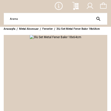
Anasayfa
Metal Aksesuar
Fenerler
3lü Set Metal Fener Bakır 18x64cm