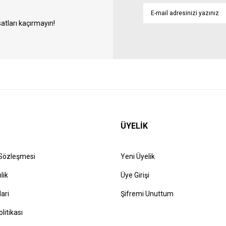
atları kaçırmayın!
ÜYELİK
 Sözleşmesi
Yeni Üyelik
lik
Üye Girişi
lari
Şifremi Unuttum
olitikası