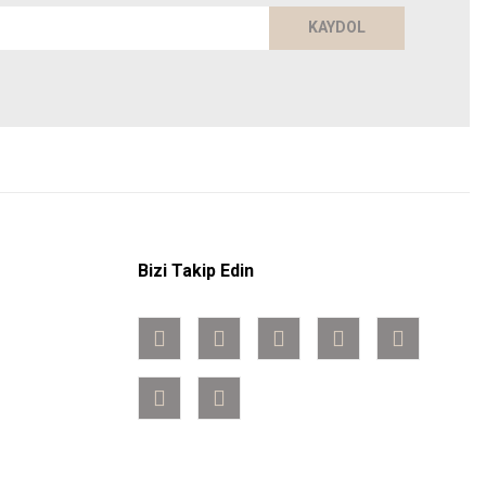
KAYDOL
Bizi Takip Edin