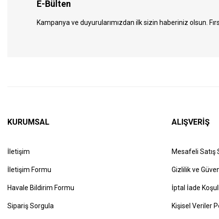
E-Bülten
Kampanya ve duyurularımızdan ilk sizin haberiniz olsun. Fırs
KURUMSAL
ALIŞVERİŞ
İletişim
Mesafeli Satış
İletişim Formu
Gizlilik ve Güven
Havale Bildirim Formu
İptal İade Koşul
Sipariş Sorgula
Kişisel Veriler P