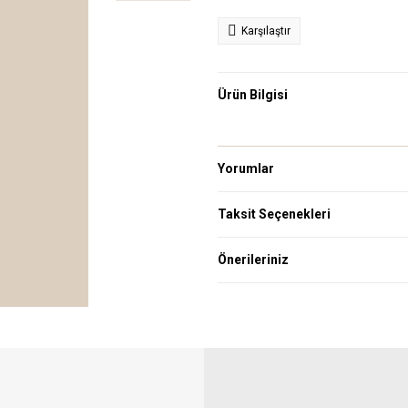
Karşılaştır
Ürün Bilgisi
Yorumlar
Taksit Seçenekleri
Önerileriniz