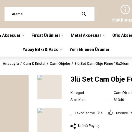
Hakkımı
& Aksesuar
Fırsat Ürünleri
Metal Aksesuar
Ofis Akse
Yapay Bitki & Vazo
Yeni Eklenen Ürünler
Anasayfa
Cam & Kristal
Cam Objeler
3lü Set Cam Obje Füme 10x24cm
3lü Set Cam Obje
Kategori
Cam Objel
Stok Kodu
81346
Tavsiye E
Ürünü Paylaş