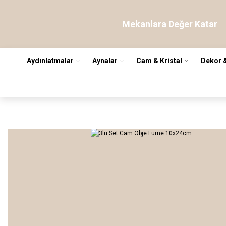
Mekanlara Değer Katar
Aydınlatmalar
Aynalar
Cam & Kristal
Dekor 