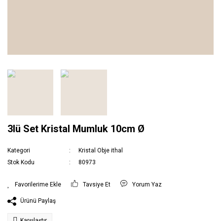
3lü Set Kristal Mumluk 10cm Ø
Kategori
Kristal Obje ithal
Stok Kodu
80973
Tavsiye Et
Yorum Yaz
Ürünü Paylaş
Karşılaştır