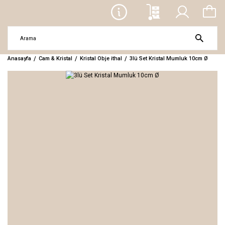
Anasayfa
Cam & Kristal
Kristal Obje ithal
3lü Set Kristal Mumluk 10cm Ø