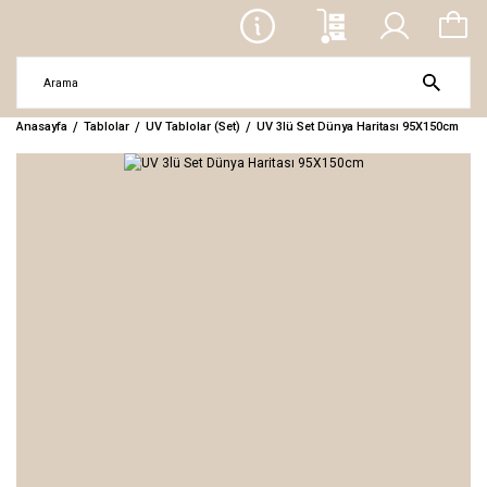
Anasayfa
Tablolar
UV Tablolar (Set)
UV 3lü Set Dünya Haritası 95X150cm