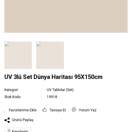
UV 3lü Set Dünya Haritası 95X150cm
Kategori
UV Tablolar (Set)
Stok Kodu
19918
Tavsiye Et
Yorum Yaz
Ürünü Paylaş
Karşılaştır