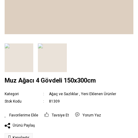
Muz Ağacı 4 Gövdeli 150x300cm
Kategori
Ağaç ve Sazlıklar
,
Yeni Eklenen Ürünler
Stok Kodu
81309
Tavsiye Et
Yorum Yaz
Ürünü Paylaş
Karşılaştır