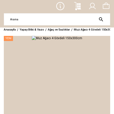
Anasayfa
Yapay Bitki & Vazo
Ağaç ve Sazlıklar
Muz Ağacı 4 Gövdeli 150x300
YENİ