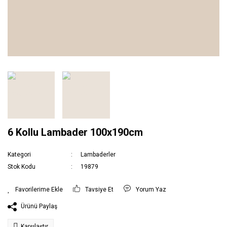
6 Kollu Lambader 100x190cm
Kategori
Lambaderler
Stok Kodu
19879
Tavsiye Et
Yorum Yaz
Ürünü Paylaş
Karşılaştır