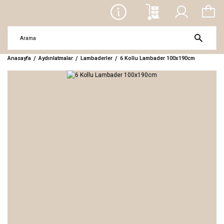
Anasayfa
Aydınlatmalar
Lambaderler
6 Kollu Lambader 100x190cm