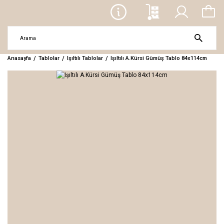
Anasayfa
Tablolar
Işıltılı Tablolar
Işıltılı A.Kürsi Gümüş Tablo 84x114cm