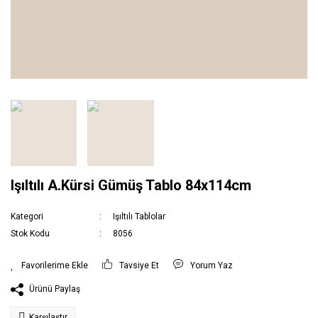
Işıltılı A.Kürsi Gümüş Tablo 84x114cm
Kategori
Işıltılı Tablolar
Stok Kodu
8056
Tavsiye Et
Yorum Yaz
Ürünü Paylaş
Karşılaştır