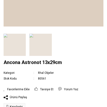
Ancona Astronot 13x29cm
Kategori
İthal Objeler
Stok Kodu
80561
Tavsiye Et
Yorum Yaz
Ürünü Paylaş
Karşılaştır