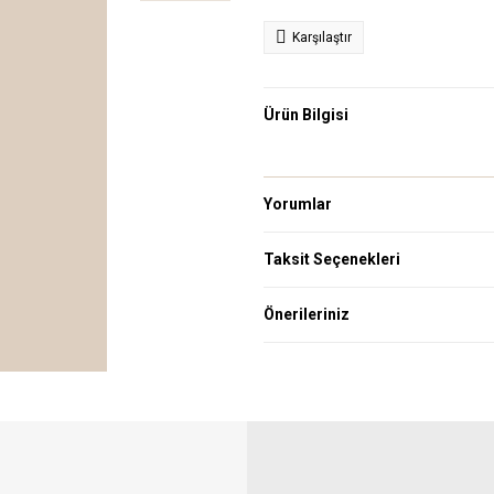
Karşılaştır
Ürün Bilgisi
Yorumlar
Taksit Seçenekleri
Önerileriniz