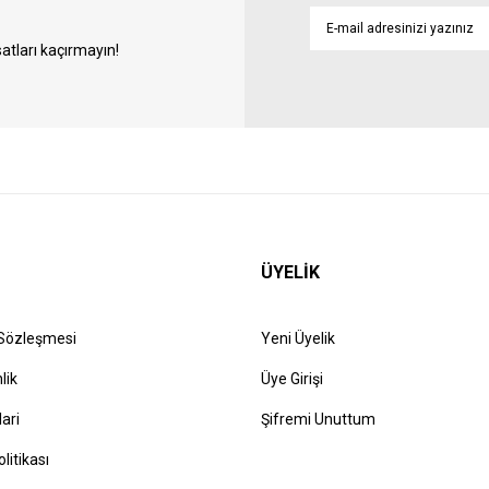
atları kaçırmayın!
ÜYELİK
 Sözleşmesi
Yeni Üyelik
lik
Üye Girişi
lari
Şifremi Unuttum
olitikası