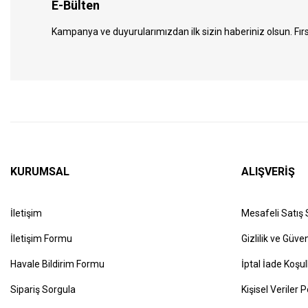
E-Bülten
Kampanya ve duyurularımızdan ilk sizin haberiniz olsun. Fırs
KURUMSAL
ALIŞVERİŞ
İletişim
Mesafeli Satış
İletişim Formu
Gizlilik ve Güven
Havale Bildirim Formu
İptal İade Koşul
Sipariş Sorgula
Kişisel Veriler P