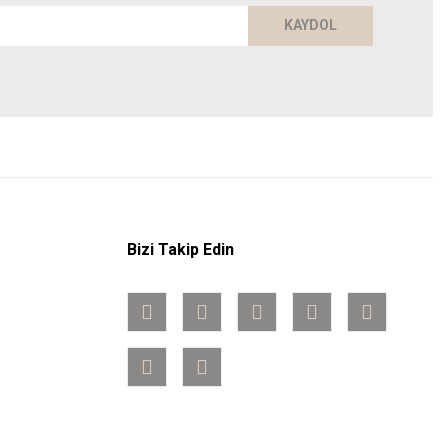
KAYDOL
Bizi Takip Edin