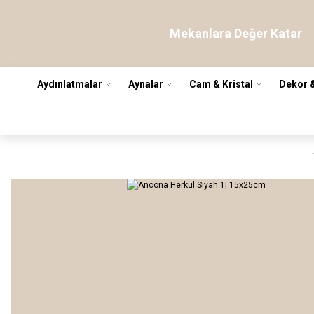
Mekanlara Değer Katar
Aydınlatmalar
Aynalar
Cam & Kristal
Dekor 