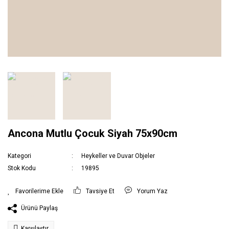
Ancona Mutlu Çocuk Siyah 75x90cm
Kategori
Heykeller ve Duvar Objeler
Stok Kodu
19895
Tavsiye Et
Yorum Yaz
Ürünü Paylaş
Karşılaştır