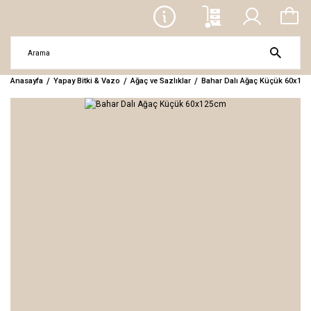
Anasayfa
Yapay Bitki & Vazo
Ağaç ve Sazlıklar
Bahar Dalı Ağaç Küçük 60x12