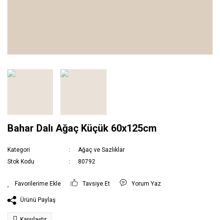
Bahar Dalı Ağaç Küçük 60x125cm
Kategori
Ağaç ve Sazlıklar
Stok Kodu
80792
Tavsiye Et
Yorum Yaz
Ürünü Paylaş
Karşılaştır