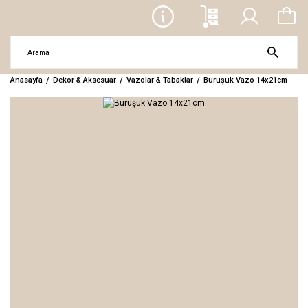
Anasayfa
Dekor & Aksesuar
Vazolar & Tabaklar
Buruşuk Vazo 14x21cm