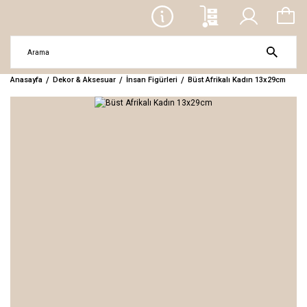
Anasayfa
Dekor & Aksesuar
İnsan Figürleri
Büst Afrikalı Kadın 13x29cm