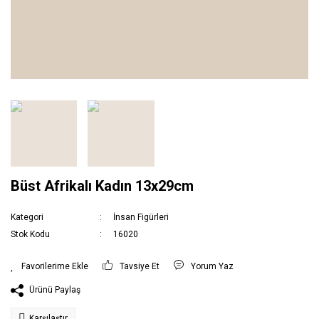
Büst Afrikalı Kadın 13x29cm
Kategori
İnsan Figürleri
Stok Kodu
16020
Tavsiye Et
Yorum Yaz
Ürünü Paylaş
Karşılaştır