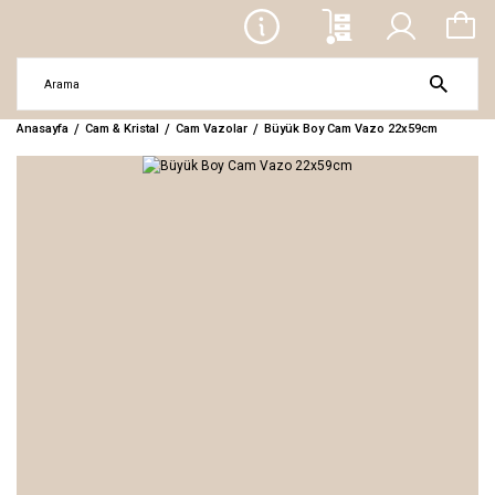
Anasayfa
Cam & Kristal
Cam Vazolar
Büyük Boy Cam Vazo 22x59cm