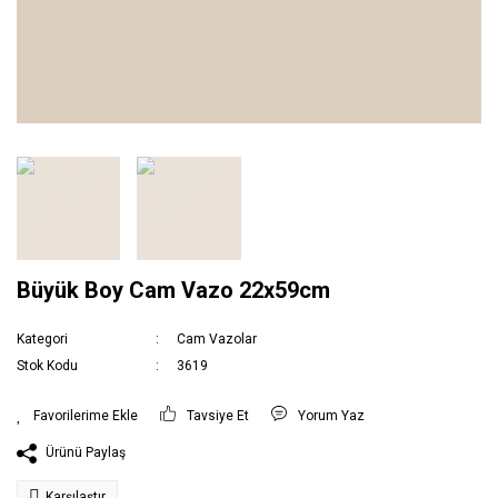
Büyük Boy Cam Vazo 22x59cm
Kategori
Cam Vazolar
Stok Kodu
3619
Tavsiye Et
Yorum Yaz
Ürünü Paylaş
Karşılaştır