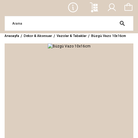
Anasayfa
Dekor & Aksesuar
Vazolar & Tabaklar
Büzgü Vazo 10x16cm