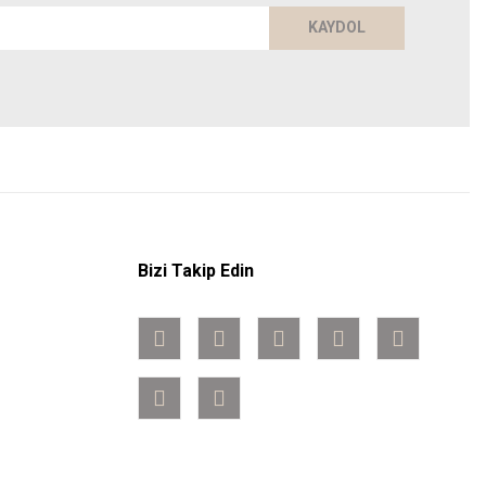
KAYDOL
Bizi Takip Edin