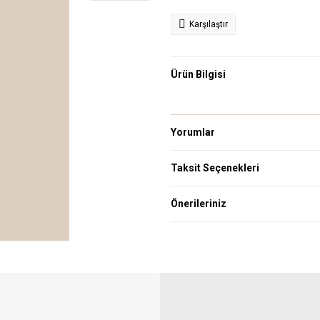
Karşılaştır
Ürün Bilgisi
Yorumlar
Taksit Seçenekleri
Önerileriniz