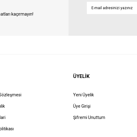
atları kaçırmayın!
ÜYELİK
 Sözleşmesi
Yeni Üyelik
lik
Üye Girişi
lari
Şifremi Unuttum
olitikası