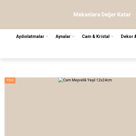
Mekanlara Değer Katar
Aydınlatmalar
Aynalar
Cam & Kristal
Dekor 
YENİ