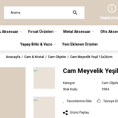
Hakkımı
& Aksesuar
Fırsat Ürünleri
Metal Aksesuar
Ofis Akse
Yapay Bitki & Vazo
Yeni Eklenen Ürünler
Anasayfa
Cam & Kristal
Cam Objeler
Cam Meyvelik Yeşil 12x24cm
Cam Meyvelik Yeşi
Kategori
Cam Objel
Stok Kodu
3984
Tavsiye E
Ürünü Paylaş