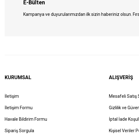
E-Bülten
Kampanya ve duyurularımızdan ilk sizin haberiniz olsun. Fırs
KURUMSAL
ALIŞVERİŞ
İletişim
Mesafeli Satış
İletişim Formu
Gizlilik ve Güven
Havale Bildirim Formu
İptal İade Koşul
Sipariş Sorgula
Kişisel Veriler P