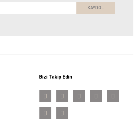
KAYDOL
Bizi Takip Edin