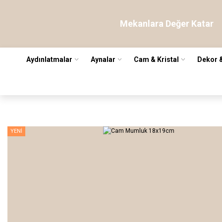
Mekanlara Değer Katar
Aydınlatmalar
Aynalar
Cam & Kristal
Dekor 
YENİ