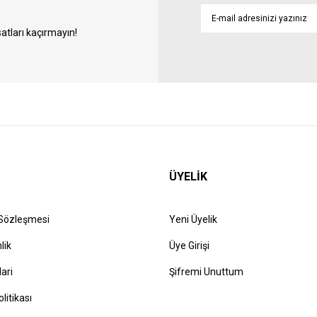
atları kaçırmayın!
ÜYELİK
 Sözleşmesi
Yeni Üyelik
lik
Üye Girişi
lari
Şifremi Unuttum
olitikası