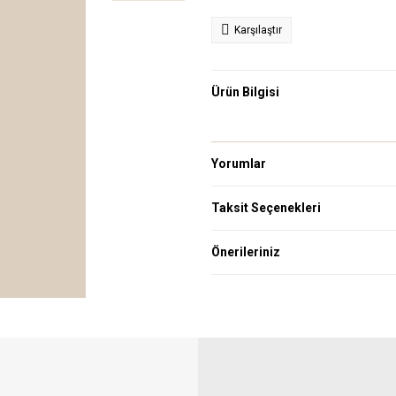
Karşılaştır
Ürün Bilgisi
Yorumlar
Taksit Seçenekleri
Önerileriniz