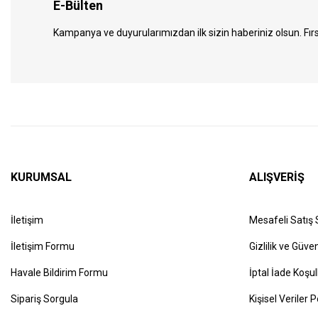
E-Bülten
Kampanya ve duyurularımızdan ilk sizin haberiniz olsun. Fırs
KURUMSAL
ALIŞVERİŞ
İletişim
Mesafeli Satış
İletişim Formu
Gizlilik ve Güven
Havale Bildirim Formu
İptal İade Koşul
Sipariş Sorgula
Kişisel Veriler P