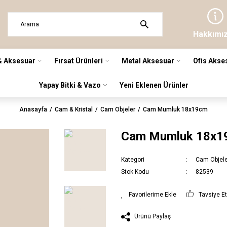
Hakkımı
& Aksesuar
Fırsat Ürünleri
Metal Aksesuar
Ofis Akse
Yapay Bitki & Vazo
Yeni Eklenen Ürünler
Anasayfa
Cam & Kristal
Cam Objeler
Cam Mumluk 18x19cm
Cam Mumluk 18x1
Kategori
Cam Objel
Stok Kodu
82539
Tavsiye E
Ürünü Paylaş