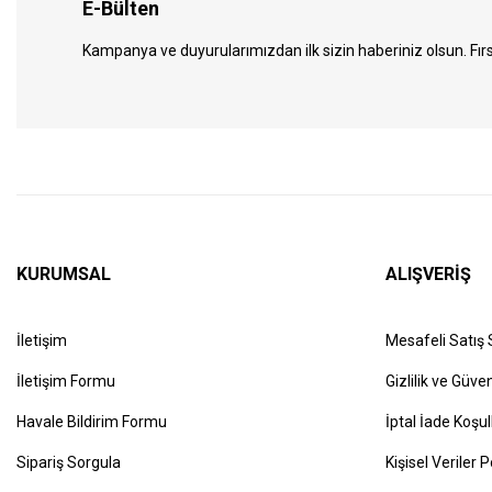
E-Bülten
Kampanya ve duyurularımızdan ilk sizin haberiniz olsun. Fırs
KURUMSAL
ALIŞVERİŞ
İletişim
Mesafeli Satış
İletişim Formu
Gizlilik ve Güven
Havale Bildirim Formu
İptal İade Koşul
Sipariş Sorgula
Kişisel Veriler P