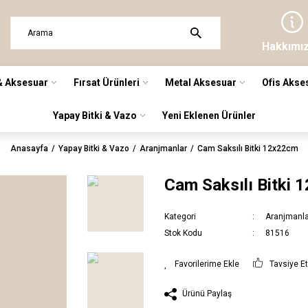
Hakkımı
& Aksesuar
Fırsat Ürünleri
Metal Aksesuar
Ofis Akse
Yapay Bitki & Vazo
Yeni Eklenen Ürünler
Anasayfa
Yapay Bitki & Vazo
Aranjmanlar
Cam Saksılı Bitki 12x22cm
Cam Saksılı Bitki
Kategori
Aranjmanl
Stok Kodu
81516
Tavsiye E
Ürünü Paylaş