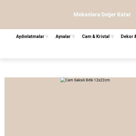
Mekanlara Değer Katar
Aydınlatmalar
Aynalar
Cam & Kristal
Dekor 