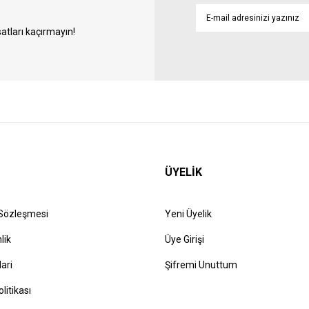
atları kaçırmayın!
ÜYELİK
 Sözleşmesi
Yeni Üyelik
lik
Üye Girişi
lari
Şifremi Unuttum
olitikası