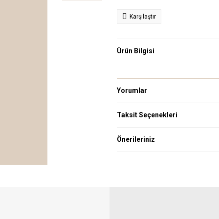
Karşılaştır
Ürün Bilgisi
Yorumlar
Taksit Seçenekleri
Önerileriniz