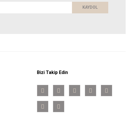
KAYDOL
Bizi Takip Edin