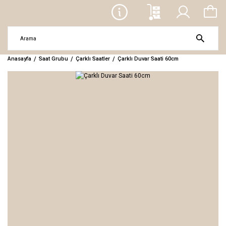
Anasayfa
Saat Grubu
Çarklı Saatler
Çarklı Duvar Saati 60cm