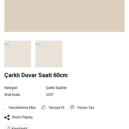
Çarklı Duvar Saati 60cm
Kategori
Çarklı Saatler
Stok Kodu
3297
Tavsiye Et
Yorum Yaz
Ürünü Paylaş
Karşılaştır