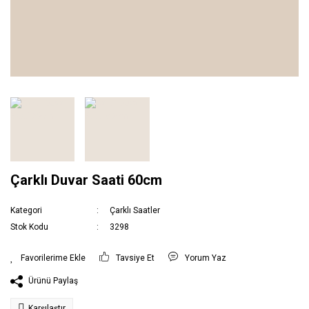
Çarklı Duvar Saati 60cm
Kategori
Çarklı Saatler
Stok Kodu
3298
Tavsiye Et
Yorum Yaz
Ürünü Paylaş
Karşılaştır