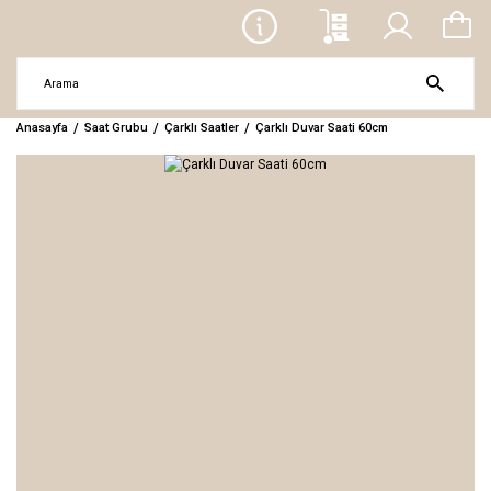
Anasayfa
Saat Grubu
Çarklı Saatler
Çarklı Duvar Saati 60cm