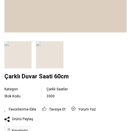
Çarklı Duvar Saati 60cm
Kategori
Çarklı Saatler
Stok Kodu
3300
Tavsiye Et
Yorum Yaz
Ürünü Paylaş
Karşılaştır