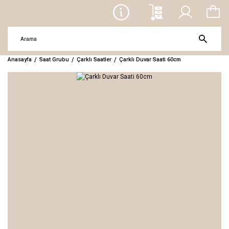
Anasayfa
Saat Grubu
Çarklı Saatler
Çarklı Duvar Saati 60cm