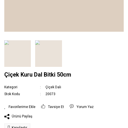
Çiçek Kuru Dal Bitki 50cm
Kategori
Çiçek Dalı
Stok Kodu
20073
Tavsiye Et
Yorum Yaz
Ürünü Paylaş
Karşılaştır