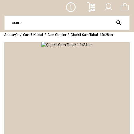
Anasayfa
Cam & Kristal
Cam Objeler
Çiçekli Cam Tabak 14x28cm