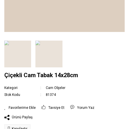
Çiçekli Cam Tabak 14x28cm
Kategori
Cam Objeler
Stok Kodu
81374
Tavsiye Et
Yorum Yaz
Ürünü Paylaş
Karşılaştır