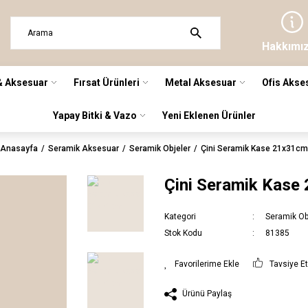
Hakkımı
& Aksesuar
Fırsat Ürünleri
Metal Aksesuar
Ofis Akse
Yapay Bitki & Vazo
Yeni Eklenen Ürünler
Anasayfa
Seramik Aksesuar
Seramik Objeler
Çini Seramik Kase 21x31cm
Çini Seramik Kase
Kategori
Seramik Ob
Stok Kodu
81385
Tavsiye E
Ürünü Paylaş