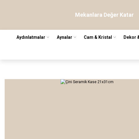
Mekanlara Değer Katar
Aydınlatmalar
Aynalar
Cam & Kristal
Dekor 