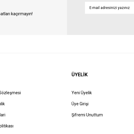
atları kaçırmayın!
ÜYELİK
 Sözleşmesi
Yeni Üyelik
lik
Üye Girişi
lari
Şifremi Unuttum
olitikası