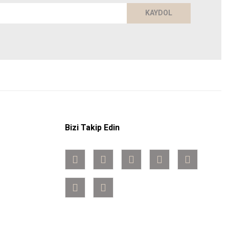
KAYDOL
Bizi Takip Edin