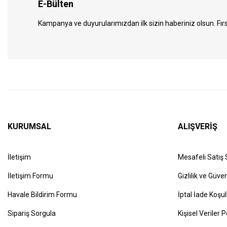
E-Bülten
Kampanya ve duyurularımızdan ilk sizin haberiniz olsun. Fırs
KURUMSAL
ALIŞVERİŞ
İletişim
Mesafeli Satış
İletişim Formu
Gizlilik ve Güven
Havale Bildirim Formu
İptal İade Koşul
Sipariş Sorgula
Kişisel Veriler P