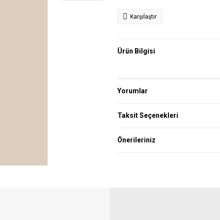
Karşılaştır
Ürün Bilgisi
Yorumlar
Taksit Seçenekleri
Önerileriniz