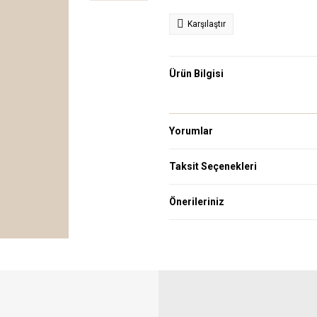
Karşılaştır
Ürün Bilgisi
Yorumlar
Taksit Seçenekleri
Önerileriniz