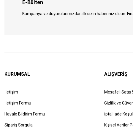
E-Bülten
Kampanya ve duyurularımızdan ilk sizin haberiniz olsun. Fırs
KURUMSAL
ALIŞVERİŞ
İletişim
Mesafeli Satış
İletişim Formu
Gizlilik ve Güven
Havale Bildirim Formu
İptal İade Koşul
Sipariş Sorgula
Kişisel Veriler P