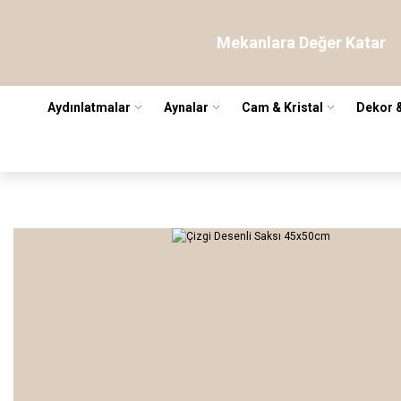
Mekanlara Değer Katar
Aydınlatmalar
Aynalar
Cam & Kristal
Dekor 