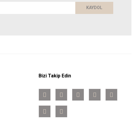
KAYDOL
Bizi Takip Edin