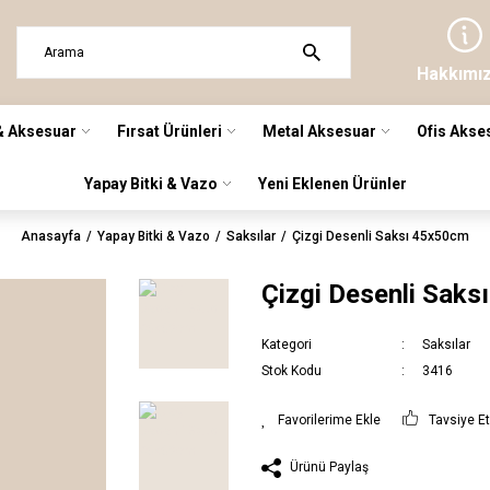
Hakkımı
& Aksesuar
Fırsat Ürünleri
Metal Aksesuar
Ofis Akse
Yapay Bitki & Vazo
Yeni Eklenen Ürünler
Anasayfa
Yapay Bitki & Vazo
Saksılar
Çizgi Desenli Saksı 45x50cm
Çizgi Desenli Sak
Kategori
Saksılar
Stok Kodu
3416
Tavsiye E
Ürünü Paylaş