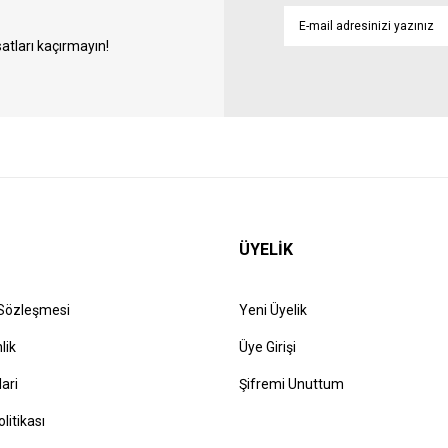
atları kaçırmayın!
ÜYELİK
 Sözleşmesi
Yeni Üyelik
lik
Üye Girişi
lari
Şifremi Unuttum
olitikası