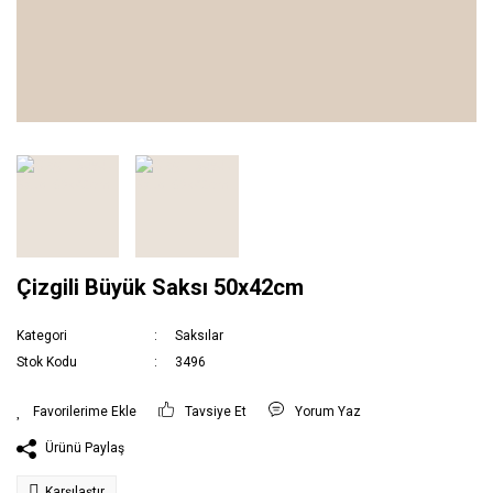
Çizgili Büyük Saksı 50x42cm
Kategori
Saksılar
Stok Kodu
3496
Tavsiye Et
Yorum Yaz
Ürünü Paylaş
Karşılaştır