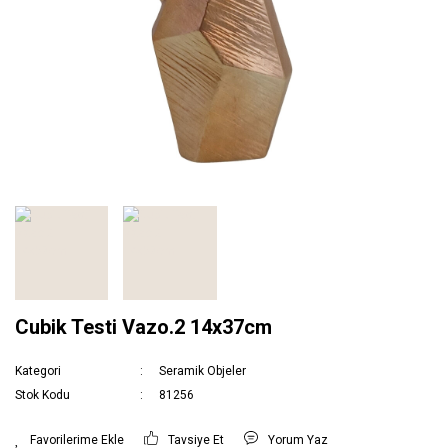
Cubik Testi Vazo.2 14x37cm
Kategori
Seramik Objeler
Stok Kodu
81256
Tavsiye Et
Yorum Yaz