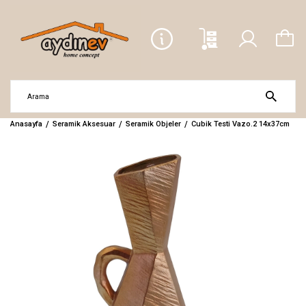
Anasayfa
Seramik Aksesuar
Seramik Objeler
Cubik Testi Vazo.2 14x37cm