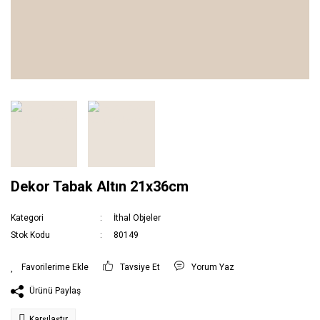
Dekor Tabak Altın 21x36cm
Kategori
İthal Objeler
Stok Kodu
80149
Tavsiye Et
Yorum Yaz
Ürünü Paylaş
Karşılaştır