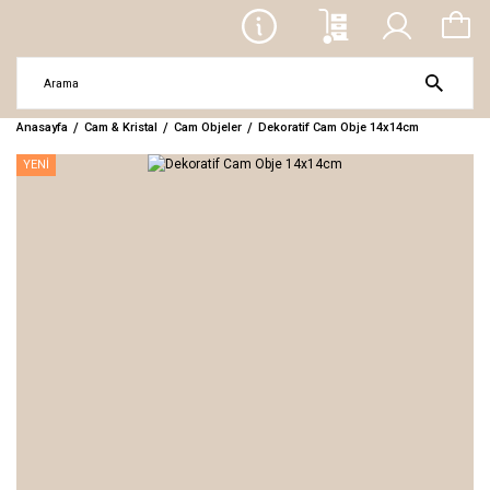
Anasayfa
Cam & Kristal
Cam Objeler
Dekoratif Cam Obje 14x14cm
YENİ