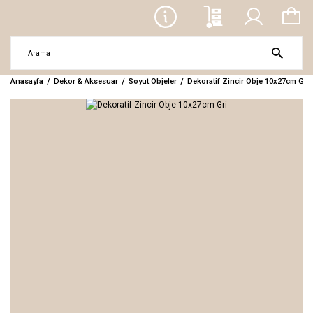
Anasayfa
Dekor & Aksesuar
Soyut Objeler
Dekoratif Zincir Obje 10x27cm Gri