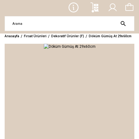
Anasayfa
Fırsat Ürünleri
Dekoratif Ürünler (F)
Döküm Gümüş At 29x60cm