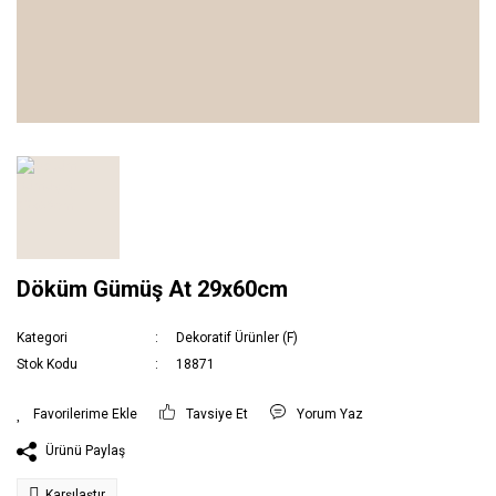
Döküm Gümüş At 29x60cm
Kategori
Dekoratif Ürünler (F)
Stok Kodu
18871
Tavsiye Et
Yorum Yaz
Ürünü Paylaş
Karşılaştır